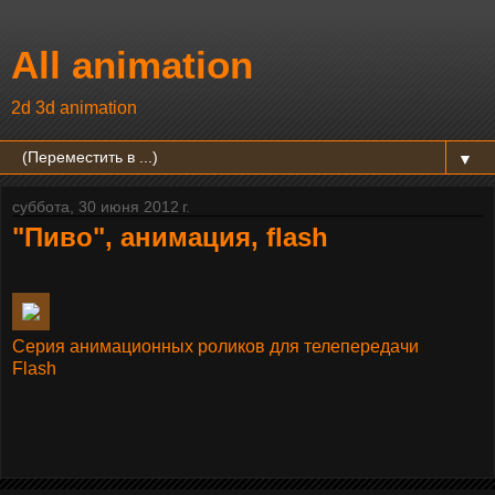
All animation
2d 3d animation
▼
суббота, 30 июня 2012 г.
"Пиво", анимация, flash
Серия анимационных роликов для телепередачи
Flash