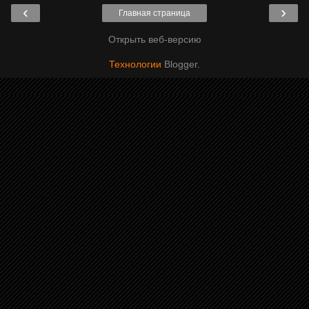
‹
›
Главная страница
Открыть веб-версию
Технологии
Blogger
.